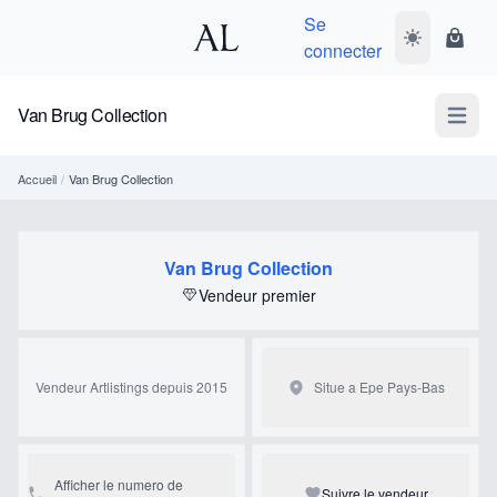
Se
Basculer le 
Panie
connecter
Van Brug Collection
Open m
Accueil
/
Van Brug Collection
Van Brug Collection
Vendeur premier
Vendeur Artlistings depuis 2015
Situe a Epe
Pays-Bas
Afficher le numero de
Suivre le vendeur